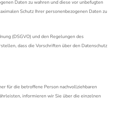
ezogenen Daten zu wahren und diese vor unbefugten
 maximalen Schutz Ihrer personenbezogenen Daten zu
rdnung (DSGVO) und den Regelungen des
tellen, dass die Vorschriften über den Datenschutz
r für die betroffene Person nachvollziehbaren
rleisten, informieren wir Sie über die einzelnen