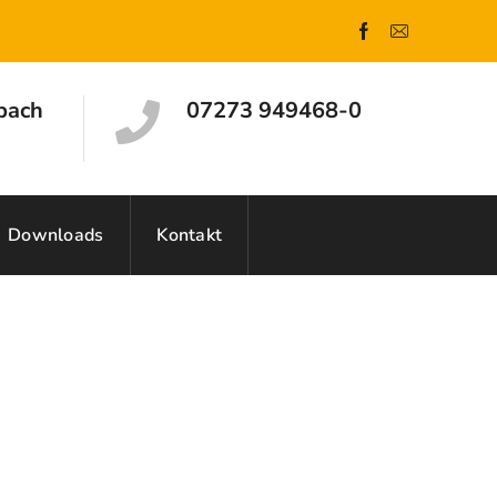
bach
07273 949468-0
Downloads
Kontakt