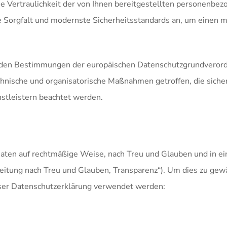
ie Vertraulichkeit der von Ihnen bereitgestellten personenb
e Sorgfalt und modernste Sicherheitsstandards an, um einen
ir den Bestimmungen der europäischen Datenschutzgrundvero
ische und organisatorische Maßnahmen getroffen, die sichers
stleistern beachtet werden.
ten auf rechtmäßige Weise, nach Treu und Glauben und in eine
itung nach Treu und Glauben, Transparenz“). Um dies zu gewäh
eser Datenschutzerklärung verwendet werden: