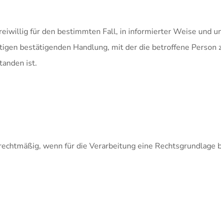
e freiwillig für den bestimmten Fall, in informierter Weise u
tigen bestätigenden Handlung, mit der die betroffene Person z
anden ist.
rechtmäßig, wenn für die Verarbeitung eine Rechtsgrundlage b