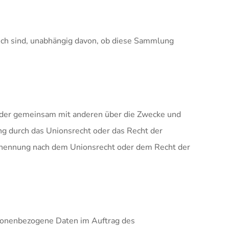
ich sind, unabhängig davon, ob diese Sammlung
in oder gemeinsam mit anderen über die Zwecke und
ng durch das Unionsrecht oder das Recht der
Benennung nach dem Unionsrecht oder dem Recht der
personenbezogene Daten im Auftrag des