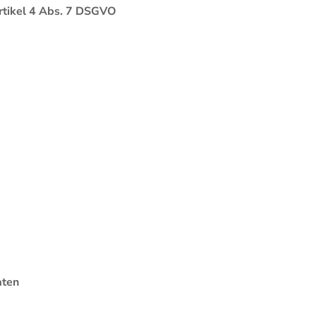
rtikel 4 Abs. 7 DSGVO
aten