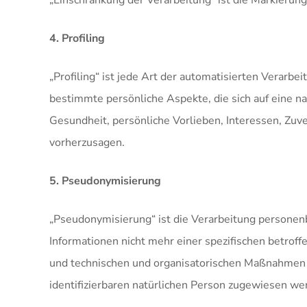
„Einschränkung der Verarbeitung“ ist die Markierun
4. Profiling
„Profiling“ ist jede Art der automatisierten Vera
bestimmte persönliche Aspekte, die sich auf eine n
Gesundheit, persönliche Vorlieben, Interessen, Zuve
vorherzusagen.
5. Pseudonymisierung
„Pseudonymisierung“ ist die Verarbeitung personen
Informationen nicht mehr einer spezifischen betro
und technischen und organisatorischen Maßnahmen un
identifizierbaren natürlichen Person zugewiesen w