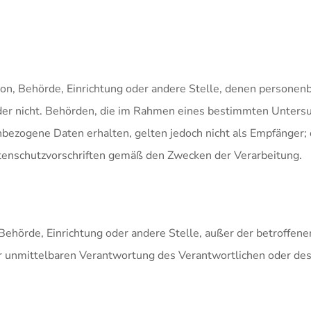
erson, Behörde, Einrichtung oder andere Stelle, denen person
t oder nicht. Behörden, die im Rahmen eines bestimmten Unte
bezogene Daten erhalten, gelten jedoch nicht als Empfänger; 
tenschutzvorschriften gemäß den Zwecken der Verarbeitung.
on, Behörde, Einrichtung oder andere Stelle, außer der betroff
r unmittelbaren Verantwortung des Verantwortlichen oder des 