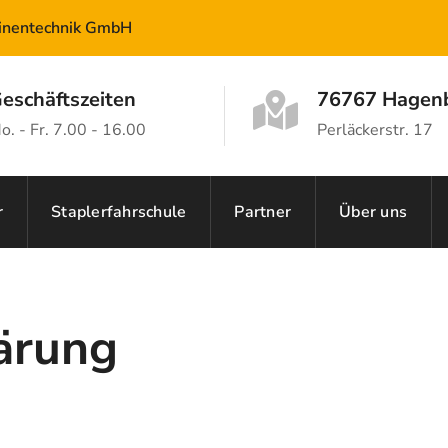
hinentechnik GmbH
eschäftszeiten
76767 Hagen
o. - Fr. 7.00 - 16.00
Perläckerstr. 17
r
Staplerfahrschule
Partner
Über uns
ärung