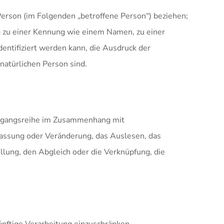
e Person (im Folgenden „betroffene Person“) beziehen;
ung zu einer Kennung wie einem Namen, zu einer
ntifiziert werden kann, die Ausdruck der
 natürlichen Person sind.
 Vorgangsreihe im Zusammenhang mit
passung oder Veränderung, das Auslesen, das
llung, den Abgleich oder die Verknüpfung, die