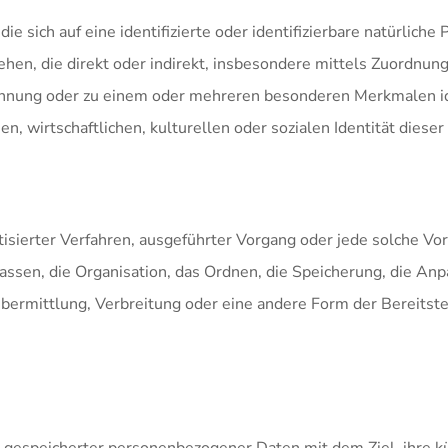
e sich auf eine identifizierte oder identifizierbare natürlich
esehen, die direkt oder indirekt, insbesondere mittels Zuordn
nnung oder zu einem oder mehreren besonderen Merkmalen ide
n, wirtschaftlichen, kulturellen oder sozialen Identität dieser
matisierter Verfahren, ausgeführter Vorgang oder jede solche
ssen, die Organisation, das Ordnen, die Speicherung, die An
ermittlung, Verbreitung oder eine andere Form der Bereitste