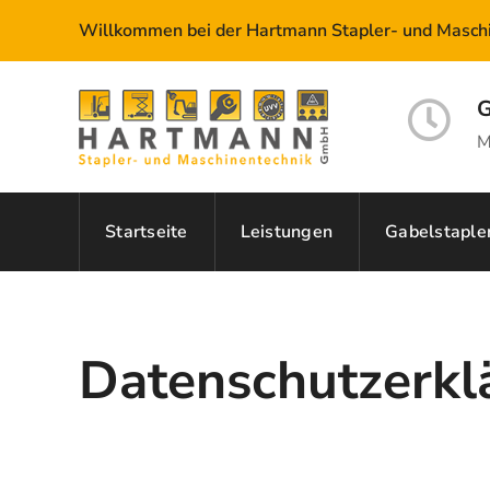
Willkommen bei der Hartmann Stapler- und Masc
G
M
Startseite
Leistungen
Gabelstaple
Datenschutzerkl