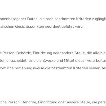
sonenbezogener Daten, die nach bestimmten Kriterien zugängl
rafischen Gesichtspunkten geordnet geführt wird.
sche Person, Behörde, Einrichtung oder andere Stelle, die alle
n entscheidet; sind die Zwecke und Mittel dieser Verarbeitu
wortliche beziehungsweise die bestimmten Kriterien seiner 
stische Person, Behörde, Einrichtung oder andere Stelle, die 