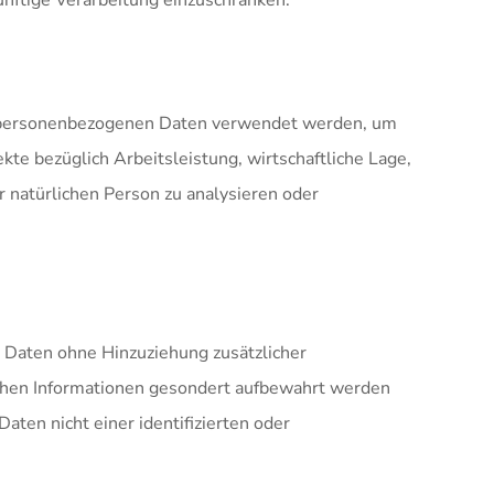
ünftige Verarbeitung einzuschränken.
ese personenbezogenen Daten verwendet werden, um
te bezüglich Arbeitsleistung, wirtschaftliche Lage,
r natürlichen Person zu analysieren oder
 Daten ohne Hinzuziehung zusätzlicher
ichen Informationen gesondert aufbewahrt werden
ten nicht einer identifizierten oder