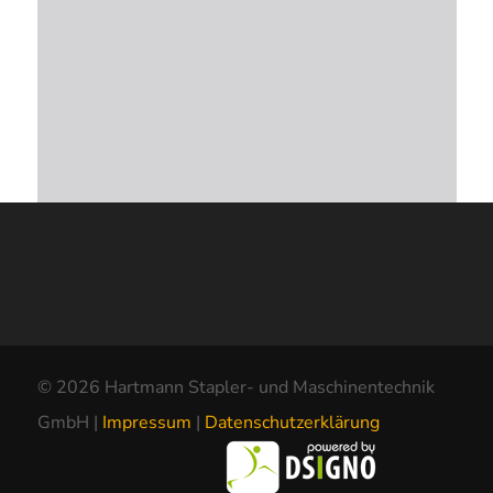
© 2026 Hartmann Stapler- und Maschinentechnik
GmbH |
Impressum
|
Datenschutzerklärung